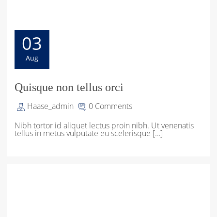
03
Aug
Quisque non tellus orci
Haase_admin
0 Comments
Nibh tortor id aliquet lectus proin nibh. Ut venenatis
tellus in metus vulputate eu scelerisque […]